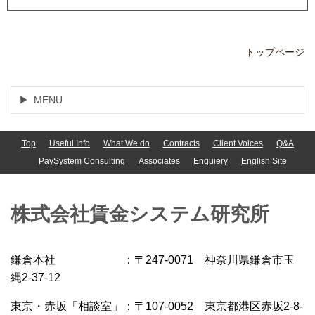
トップページ
MENU
Top
Useful Info
What We do
Contracts
Client Voices
Q&A
PaySystem Consulting
Associates
Enquiery
English Site
株式会社
賃金システム研究所
鎌倉本社 ：〒247-0071 神奈川県鎌倉市玉
縄2-37-12
東京・赤坂「相談室」：〒107-0052 東京都港区赤坂2-8-